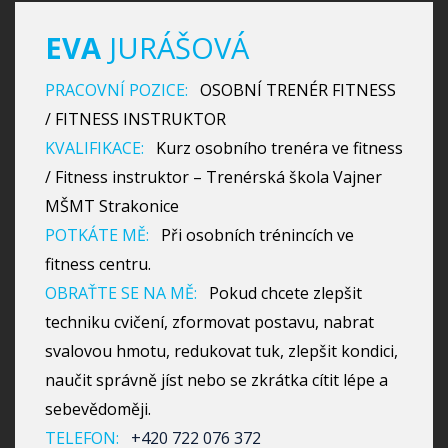
EVA
JURÁŠOVÁ
PRACOVNÍ POZICE:
OSOBNÍ TRENÉR FITNESS
/ FITNESS INSTRUKTOR
KVALIFIKACE:
Kurz osobního trenéra ve fitness
/ Fitness instruktor – Trenérská škola Vajner
MŠMT Strakonice
POTKÁTE MĚ:
Při osobních trénincích ve
fitness centru.
OBRAŤTE SE NA MĚ:
Pokud chcete zlepšit
techniku cvičení, zformovat postavu, nabrat
svalovou hmotu, redukovat tuk, zlepšit kondici,
naučit správně jíst nebo se zkrátka cítit lépe a
sebevědoměji.
TELEFON:
+420 722 076 372