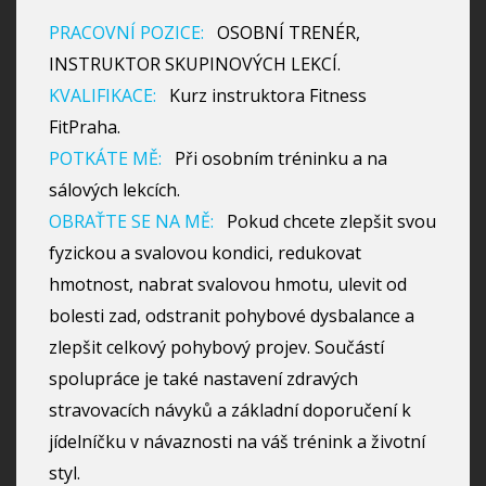
PRACOVNÍ POZICE:
OSOBNÍ TRENÉR,
INSTRUKTOR SKUPINOVÝCH LEKCÍ.
KVALIFIKACE:
Kurz instruktora Fitness
FitPraha.
POTKÁTE MĚ:
Při osobním tréninku a na
sálových lekcích.
OBRAŤTE SE NA MĚ:
Pokud chcete zlepšit svou
fyzickou a svalovou kondici, redukovat
hmotnost, nabrat svalovou hmotu, ulevit od
bolesti zad, odstranit pohybové dysbalance a
zlepšit celkový pohybový projev. Součástí
spolupráce je také nastavení zdravých
stravovacích návyků a základní doporučení k
jídelníčku v návaznosti na váš trénink a životní
styl.