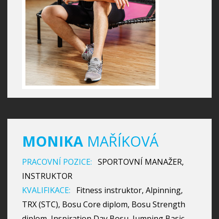
MONIKA
MAŘÍKOVÁ
PRACOVNÍ POZICE:
SPORTOVNÍ MANAŽER,
INSTRUKTOR
KVALIFIKACE:
Fitness instruktor, Alpinning,
TRX (STC), Bosu Core diplom, Bosu Strength
diplom, Inspiration Day Bosu, Jumping Basic