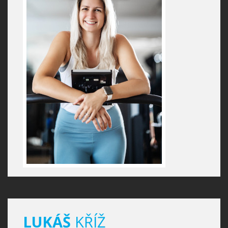
LUKÁŠ
KŘÍŽ