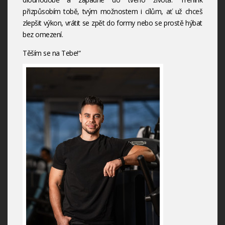
přizpůsobím tobě, tvým možnostem i cílům, ať už chceš
zlepšit výkon, vrátit se zpět do formy nebo se prostě hýbat
bez omezení.
Těším se na Tebe!“