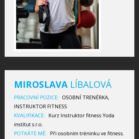
MIROSLAVA
LÍBALOVÁ
PRACOVNÍ POZICE:
OSOBNÍ TRENÉRKA,
INSTRUKTOR FITNESS
KVALIFIKACE:
Kurz Instruktor fitness Yoda
institut s.r.o.
POTKÁTE MĚ:
Při osobním tréninku ve fitness.