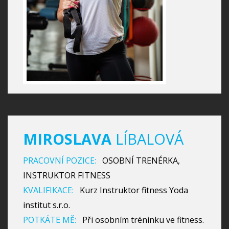
MIROSLAVA
LÍBALOVÁ
PRACOVNÍ POZICE:
OSOBNÍ TRENÉRKA,
INSTRUKTOR FITNESS
KVALIFIKACE:
Kurz Instruktor fitness Yoda
institut s.r.o.
POTKÁTE MĚ:
Při osobním tréninku ve fitness.