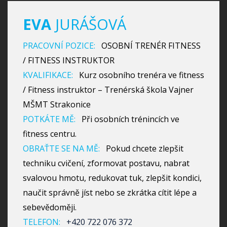
EVA
JURÁŠOVÁ
PRACOVNÍ POZICE:
OSOBNÍ TRENÉR FITNESS
/ FITNESS INSTRUKTOR
KVALIFIKACE:
Kurz osobního trenéra ve fitness
/ Fitness instruktor – Trenérská škola Vajner
MŠMT Strakonice
POTKÁTE MĚ:
Při osobních trénincích ve
fitness centru.
OBRAŤTE SE NA MĚ:
Pokud chcete zlepšit
techniku cvičení, zformovat postavu, nabrat
svalovou hmotu, redukovat tuk, zlepšit kondici,
naučit správně jíst nebo se zkrátka cítit lépe a
sebevědoměji.
TELEFON:
+420 722 076 372