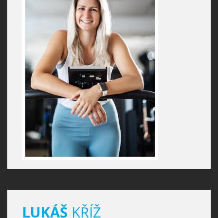
LUKÁŠ
KŘÍŽ