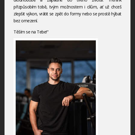
přizpůsobím tobě, tvým možnostem i cílům, ať už chceš
zlepšit výkon, vrátit se zpět do formy nebo se prostě hýbat
bez omezení.
Těším se na Tebe!“