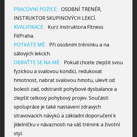
PRACOVNÍ POZICE:
OSOBNÍ TRENÉR,
INSTRUKTOR SKUPINOVÝCH LEKCÍ.
KVALIFIKACE:
Kurz instruktora Fitness
FitPraha.
POTKÁTE MĚ:
Při osobním tréninku a na
sálových lekcích.
OBRAŤTE SE NA MĚ:
Pokud chcete zlepšit svou
fyzickou a svalovou kondici, redukovat
hmotnost, nabrat svalovou hmotu, ulevit od
bolesti zad, odstranit pohybové dysbalance a
zlepšit celkový pohybový projev. Součástí
spolupráce je také nastavení zdravých
stravovacích návyků a základní doporučení k
jídelníčku v návaznosti na váš trénink a životní
styl.