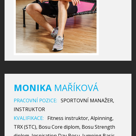
MONIKA
MAŘÍKOVÁ
PRACOVNÍ POZICE:
SPORTOVNÍ MANAŽER,
INSTRUKTOR
KVALIFIKACE:
Fitness instruktor, Alpinning,
TRX (STC), Bosu Core diplom, Bosu Strength
diplom, Inspiration Day Bosu, Jumping Basic