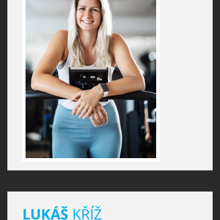
LUKÁŠ
KŘÍŽ