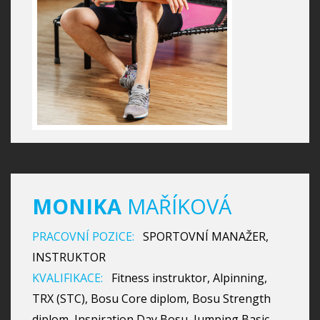
MONIKA
MAŘÍKOVÁ
PRACOVNÍ POZICE:
SPORTOVNÍ MANAŽER,
INSTRUKTOR
KVALIFIKACE:
Fitness instruktor, Alpinning,
TRX (STC), Bosu Core diplom, Bosu Strength
diplom, Inspiration Day Bosu, Jumping Basic