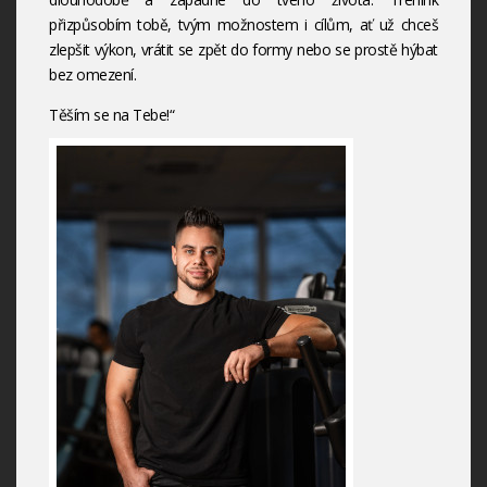
přizpůsobím tobě, tvým možnostem i cílům, ať už chceš
zlepšit výkon, vrátit se zpět do formy nebo se prostě hýbat
bez omezení.
Těším se na Tebe!“