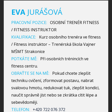
EVA
JURÁŠOVÁ
PRACOVNÍ POZICE:
OSOBNÍ TRENÉR FITNESS
/ FITNESS INSTRUKTOR
KVALIFIKACE:
Kurz osobního trenéra ve fitness
/ Fitness instruktor – Trenérská škola Vajner
MŠMT Strakonice
POTKÁTE MĚ:
Při osobních trénincích ve
fitness centru.
OBRAŤTE SE NA MĚ:
Pokud chcete zlepšit
techniku cvičení, zformovat postavu, nabrat
svalovou hmotu, redukovat tuk, zlepšit kondici,
naučit správně jíst nebo se zkrátka cítit lépe a
sebevědoměji.
TELEFON:
+420 722 076 372