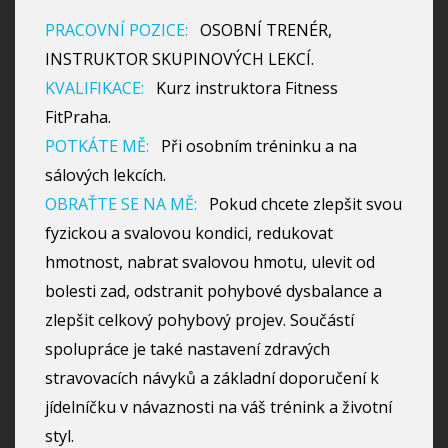
PRACOVNÍ POZICE:
OSOBNÍ TRENÉR,
INSTRUKTOR SKUPINOVÝCH LEKCÍ.
KVALIFIKACE:
Kurz instruktora Fitness
FitPraha.
POTKÁTE MĚ:
Při osobním tréninku a na
sálových lekcích.
OBRAŤTE SE NA MĚ:
Pokud chcete zlepšit svou
fyzickou a svalovou kondici, redukovat
hmotnost, nabrat svalovou hmotu, ulevit od
bolesti zad, odstranit pohybové dysbalance a
zlepšit celkový pohybový projev. Součástí
spolupráce je také nastavení zdravých
stravovacích návyků a základní doporučení k
jídelníčku v návaznosti na váš trénink a životní
styl.