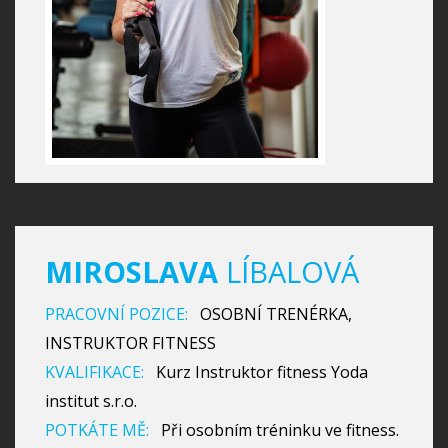
MIROSLAVA
LÍBALOVÁ
PRACOVNÍ POZICE:
OSOBNÍ TRENÉRKA,
INSTRUKTOR FITNESS
KVALIFIKACE:
Kurz Instruktor fitness Yoda
institut s.r.o.
POTKÁTE MĚ:
Při osobním tréninku ve fitness.