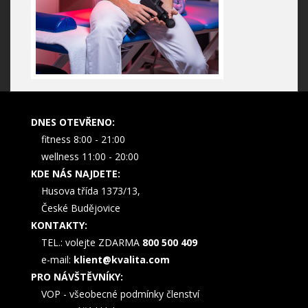
DNES OTEVŘENO:
fitness 8:00 - 21:00
wellness 11:00 - 20:00
KDE NÁS NAJDETE:
Husova třída 1373/13,
České Budějovice
KONTAKTY:
TEL.: volejte ZDARMA
800 500 409
e-mail:
klient@kvalita.com
PRO NÁVŠTĚVNÍKY:
VOP - všeobecné podmínky členství