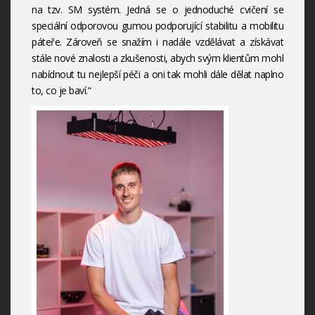
na tzv. SM systém. Jedná se o jednoduché cvičení se
speciální odporovou gumou podporující stabilitu a mobilitu
páteře. Zároveň se snažím i nadále vzdělávat a získávat
stále nové znalosti a zkušenosti, abych svým klientům mohl
nabídnout tu nejlepší péči a oni tak mohli dále dělat naplno
to, co je baví.“