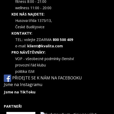
fitness 8:00 - 21:00
wellness 11:00 - 20:00
KDE NÁS NAJDETE:
Husova třída 1373/13,
České Budějovice
KONTAKTY:
TEL.: volejte ZDARMA
800 500 409
e-mail:
klient@kvalita.com
PRO NÁVŠTĚVNÍKY:
VOP - všeobecné podmínky členství
provozní řád klubu
politika ISM
PŘIDEJTE SE K NÁM NA FACEBOOKU
Jsme na Instagramu
Jsme na TikToku
PARTNEŘI