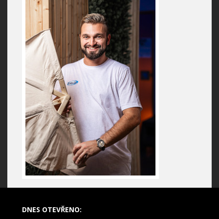
DNES OTEVŘENO: