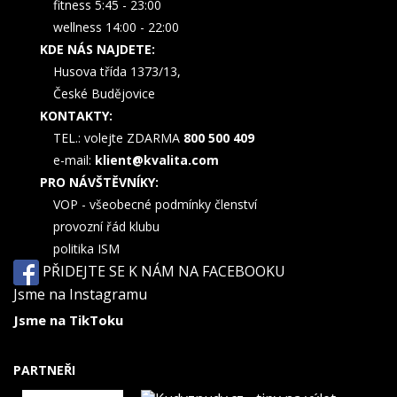
fitness 5:45 - 23:00
wellness 14:00 - 22:00
KDE NÁS NAJDETE:
Husova třída 1373/13,
České Budějovice
KONTAKTY:
TEL.: volejte ZDARMA
800 500 409
e-mail:
klient@kvalita.com
PRO NÁVŠTĚVNÍKY:
VOP - všeobecné podmínky členství
provozní řád klubu
politika ISM
PŘIDEJTE SE K NÁM NA FACEBOOKU
Jsme na Instagramu
Jsme na TikToku
PARTNEŘI