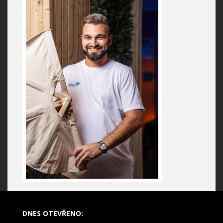
DNES OTEVŘENO: