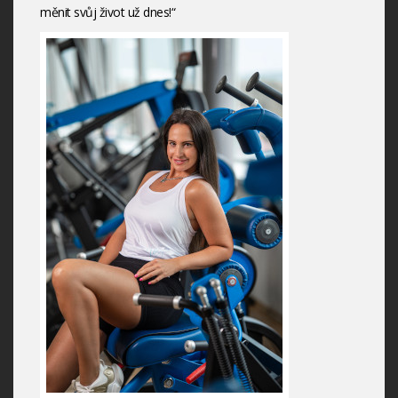
měnit svůj život už dnes!“