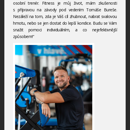
osobní trenér. Fitness je můj život, mám zkušenosti
s přípravou na závody pod vedením Tomáše Bureše.
Nezáleží na tom, zda je Váš cíl zhubnout, nabrat svalovou
hmotu, nebo se jen dostat do lepší kondice. Budu se Vám
snažit pomoci individuálním, a co nejefektivnější
způsobem!“