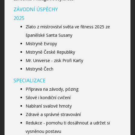
ZÁVODNÍ ÚSPĚCHY
2025
Zlato z mistrovství světa ve fitness 2025 ze
španělské Santa Susany
Mistryně Evropy
Mistryně České Republiky
Mr. Universe - zisk Profi Karty
Mistryně Čech
SPECIALIZACE
Příprava na závody, pózing
Silové i kondiční cvičení
Nabíraní svalové hmoty
Zdravé a správné stravování
Redukce - pomohu ti dosáhnout a udržet si
vysněnou postavu