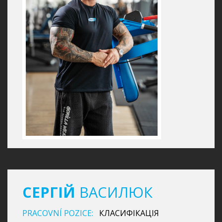
СЕРГІЙ
ВАСИЛЮК
PRACOVNÍ POZICE:
КЛАСИФІКАЦІЯ