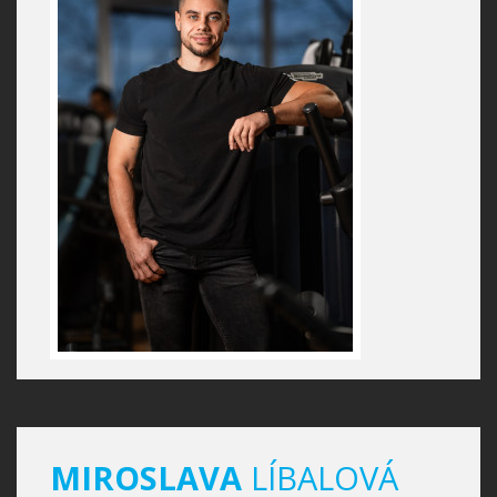
MIROSLAVA
LÍBALOVÁ