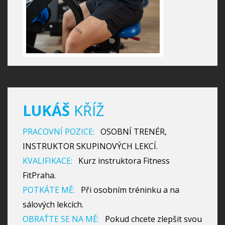
LUKÁŠ
KŘÍŽ
PRACOVNÍ POZICE:
OSOBNÍ TRENÉR,
INSTRUKTOR SKUPINOVÝCH LEKCÍ.
KVALIFIKACE:
Kurz instruktora Fitness
FitPraha.
POTKÁTE MĚ:
Při osobním tréninku a na
sálových lekcích.
OBRAŤTE SE NA MĚ:
Pokud chcete zlepšit svou