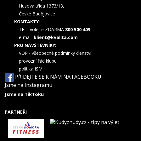
Husova třída 1373/13,
České Budějovice
KONTAKTY:
TEL.: volejte ZDARMA
800 500 409
e-mail:
klient@kvalita.com
PRO NÁVŠTĚVNÍKY:
VOP - všeobecné podmínky členství
provozní řád klubu
politika ISM
PŘIDEJTE SE K NÁM NA FACEBOOKU
Jsme na Instagramu
Jsme na TikToku
PARTNEŘI