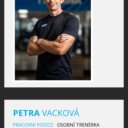
PETRA
VACKOVÁ
PRACOVNÍ POZICE:
OSOBNÍ TRENÉRKA