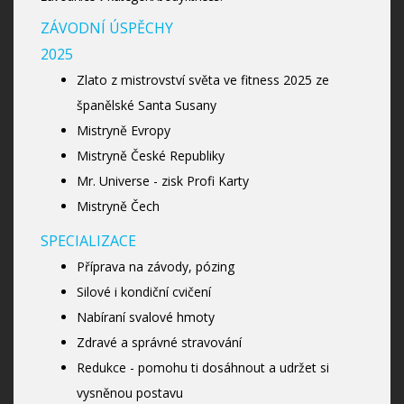
ZÁVODNÍ ÚSPĚCHY
2025
Zlato z mistrovství světa ve fitness 2025 ze
španělské Santa Susany
Mistryně Evropy
Mistryně České Republiky
Mr. Universe - zisk Profi Karty
Mistryně Čech
SPECIALIZACE
Příprava na závody, pózing
Silové i kondiční cvičení
Nabíraní svalové hmoty
Zdravé a správné stravování
Redukce - pomohu ti dosáhnout a udržet si
vysněnou postavu