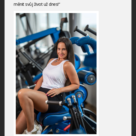
měnit svůj život už dnes!“