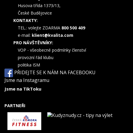
Husova třída 1373/13,
České Budějovice
KONTAKTY:
TEL.: volejte ZDARMA
800 500 409
e-mail:
klient@kvalita.com
PRO NÁVŠTĚVNÍKY:
VOP - všeobecné podmínky členství
provozní řád klubu
politika ISM
PŘIDEJTE SE K NÁM NA FACEBOOKU
Jsme na Instagramu
Jsme na TikToku
PARTNEŘI