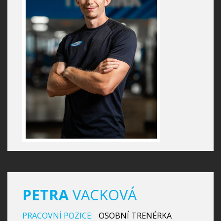
PETRA
VACKOVÁ
PRACOVNÍ POZICE:
OSOBNÍ TRENÉRKA