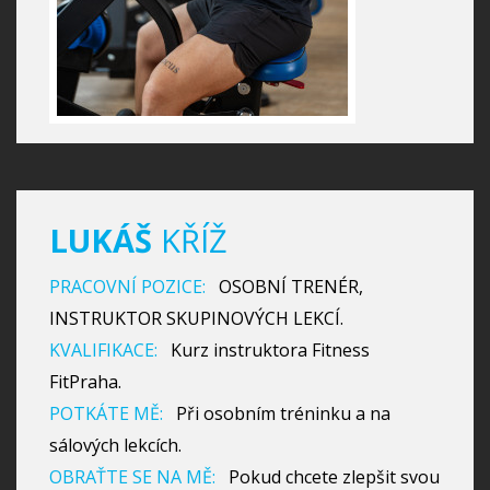
LUKÁŠ
KŘÍŽ
PRACOVNÍ POZICE:
OSOBNÍ TRENÉR,
INSTRUKTOR SKUPINOVÝCH LEKCÍ.
KVALIFIKACE:
Kurz instruktora Fitness
FitPraha.
POTKÁTE MĚ:
Při osobním tréninku a na
sálových lekcích.
OBRAŤTE SE NA MĚ:
Pokud chcete zlepšit svou