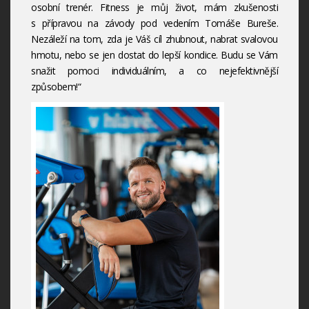
osobní trenér. Fitness je můj život, mám zkušenosti
s přípravou na závody pod vedením Tomáše Bureše.
Nezáleží na tom, zda je Váš cíl zhubnout, nabrat svalovou
hmotu, nebo se jen dostat do lepší kondice. Budu se Vám
snažit pomoci individuálním, a co nejefektivnější
způsobem!“