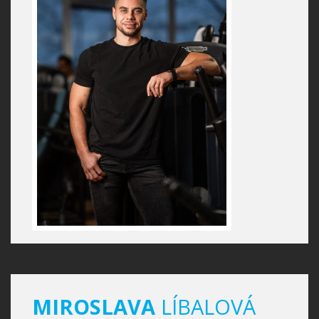
MIROSLAVA
LÍBALOVÁ