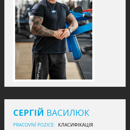
СЕРГІЙ
ВАСИЛЮК
PRACOVNÍ POZICE:
КЛАСИФІКАЦІЯ