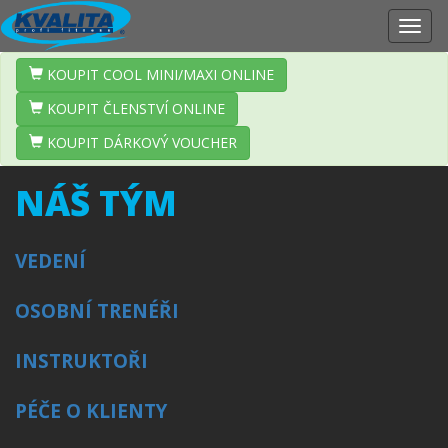
Zobr
navig
KOUPIT COOL MINI/MAXI ONLINE
KOUPIT ČLENSTVÍ ONLINE
KOUPIT DÁRKOVÝ VOUCHER
NÁŠ TÝM
VEDENÍ
OSOBNÍ TRENÉŘI
INSTRUKTOŘI
PÉČE O KLIENTY