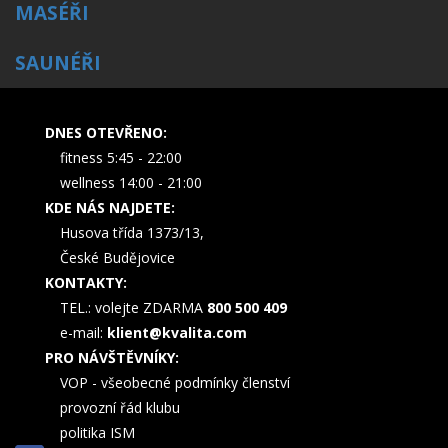
MASÉŘI
SAUNÉŘI
DNES OTEVŘENO:
fitness 5:45 - 22:00
wellness 14:00 - 21:00
KDE NÁS NAJDETE:
Husova třída 1373/13,
České Budějovice
KONTAKTY:
TEL.: volejte ZDARMA
800 500 409
e-mail:
klient@kvalita.com
PRO NÁVŠTĚVNÍKY:
VOP - všeobecné podmínky členství
provozní řád klubu
politika ISM