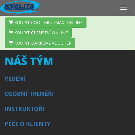
Zobr
navig
KOUPIT COOL MINI/MAXI ONLINE
KOUPIT ČLENSTVÍ ONLINE
KOUPIT DÁRKOVÝ VOUCHER
NÁŠ TÝM
VEDENÍ
OSOBNÍ TRENÉŘI
INSTRUKTOŘI
PÉČE O KLIENTY