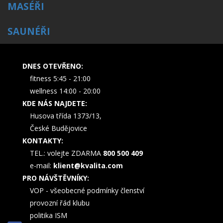
MASÉŘI
SAUNÉŘI
DNES OTEVŘENO:
fitness 5:45 - 21:00
wellness 14:00 - 20:00
KDE NÁS NAJDETE:
Husova třída 1373/13,
České Budějovice
KONTAKTY:
TEL.: volejte ZDARMA
800 500 409
e-mail:
klient@kvalita.com
PRO NÁVŠTĚVNÍKY:
VOP - všeobecné podmínky členství
provozní řád klubu
politika ISM