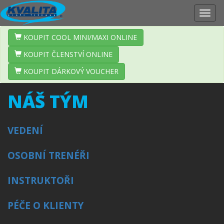
Zobr
navig
KOUPIT COOL MINI/MAXI ONLINE
KOUPIT ČLENSTVÍ ONLINE
KOUPIT DÁRKOVÝ VOUCHER
NÁŠ TÝM
VEDENÍ
OSOBNÍ TRENÉŘI
INSTRUKTOŘI
PÉČE O KLIENTY