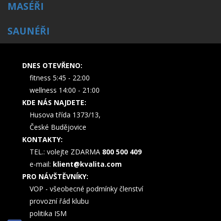
MASÉŘI
SAUNÉŘI
DNES OTEVŘENO:
fitness 5:45 - 22:00
wellness 14:00 - 21:00
KDE NÁS NAJDETE:
Husova třída 1373/13,
České Budějovice
KONTAKTY:
TEL.: volejte ZDARMA
800 500 409
e-mail:
klient@kvalita.com
PRO NÁVŠTĚVNÍKY:
VOP - všeobecné podmínky členství
provozní řád klubu
politika ISM