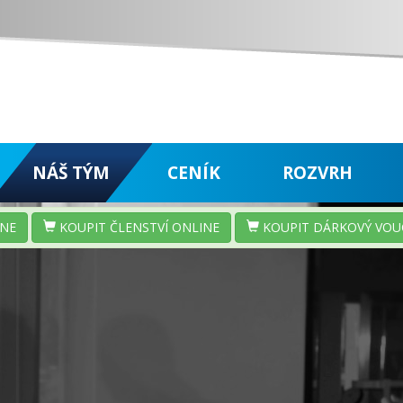
NÁŠ TÝM
CENÍK
ROZVRH
INE
KOUPIT ČLENSTVÍ ONLINE
KOUPIT DÁRKOVÝ VOU