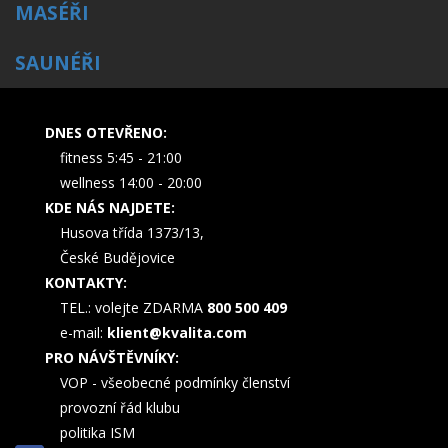
MASÉŘI
SAUNÉŘI
DNES OTEVŘENO:
fitness 5:45 - 21:00
wellness 14:00 - 20:00
KDE NÁS NAJDETE:
Husova třída 1373/13,
České Budějovice
KONTAKTY:
TEL.: volejte ZDARMA
800 500 409
e-mail:
klient@kvalita.com
PRO NÁVŠTĚVNÍKY:
VOP - všeobecné podmínky členství
provozní řád klubu
politika ISM