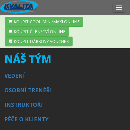
Zobr
navig
KOUPIT COOL MINI/MAXI ONLINE
KOUPIT ČLENSTVÍ ONLINE
KOUPIT DÁRKOVÝ VOUCHER
NÁŠ TÝM
VEDENÍ
OSOBNÍ TRENÉŘI
INSTRUKTOŘI
PÉČE O KLIENTY