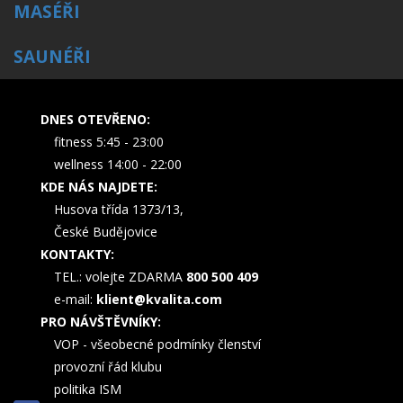
MASÉŘI
SAUNÉŘI
DNES OTEVŘENO:
fitness 5:45 - 23:00
wellness 14:00 - 22:00
KDE NÁS NAJDETE:
Husova třída 1373/13,
České Budějovice
KONTAKTY:
TEL.: volejte ZDARMA
800 500 409
e-mail:
klient@kvalita.com
PRO NÁVŠTĚVNÍKY:
VOP - všeobecné podmínky členství
provozní řád klubu
politika ISM