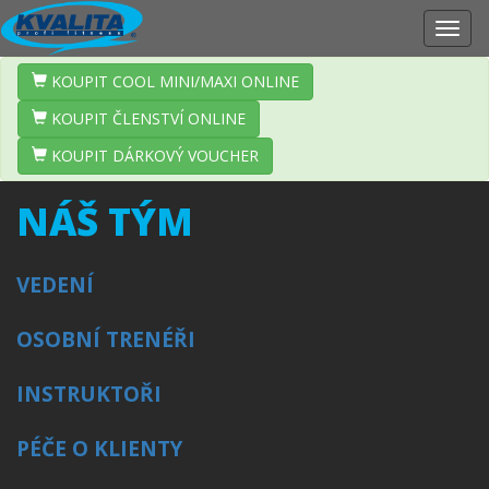
Zobr
navig
KOUPIT COOL MINI/MAXI ONLINE
KOUPIT ČLENSTVÍ ONLINE
KOUPIT DÁRKOVÝ VOUCHER
NÁŠ TÝM
VEDENÍ
OSOBNÍ TRENÉŘI
INSTRUKTOŘI
PÉČE O KLIENTY