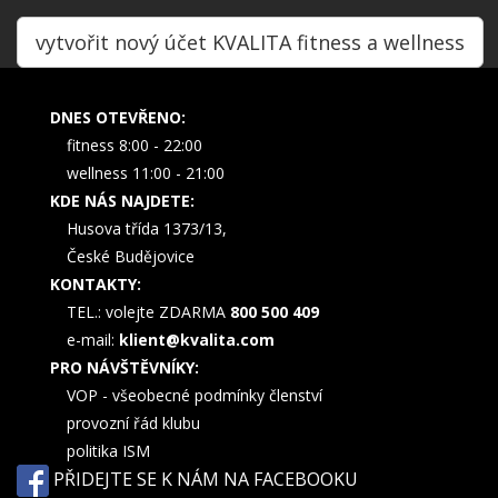
vytvořit nový účet KVALITA fitness a wellness
DNES OTEVŘENO:
fitness 8:00 - 22:00
wellness 11:00 - 21:00
KDE NÁS NAJDETE:
Husova třída 1373/13,
České Budějovice
KONTAKTY:
TEL.: volejte ZDARMA
800 500 409
e-mail:
klient@kvalita.com
PRO NÁVŠTĚVNÍKY:
VOP - všeobecné podmínky členství
provozní řád klubu
politika ISM
PŘIDEJTE SE K NÁM NA FACEBOOKU