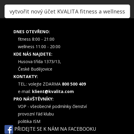
vytvořit nový účet KVALITA fitness a wellness
DNES OTEVŘENO:
fitness 8:00 - 21:00
wellness 11:00 - 20:00
KDE NÁS NAJDETE:
Husova třída 1373/13,
České Budějovice
KONTAKTY:
TEL.: volejte ZDARMA
800 500 409
e-mail:
klient@kvalita.com
PRO NÁVŠTĚVNÍKY:
VOP - všeobecné podmínky členství
provozní řád klubu
politika ISM
PŘIDEJTE SE K NÁM NA FACEBOOKU