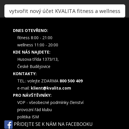
vytvořit nový účet KVALITA fitness a wellness
DNES OTEVŘENO:
fitness 8:00 - 21:00
wellness 11:00 - 20:00
KDE NÁS NAJDETE:
Husova třída 1373/13,
České Budějovice
KONTAKTY:
TEL.: volejte ZDARMA
800 500 409
e-mail:
klient@kvalita.com
PRO NÁVŠTĚVNÍKY:
VOP - všeobecné podmínky členství
provozní řád klubu
politika ISM
PŘIDEJTE SE K NÁM NA FACEBOOKU