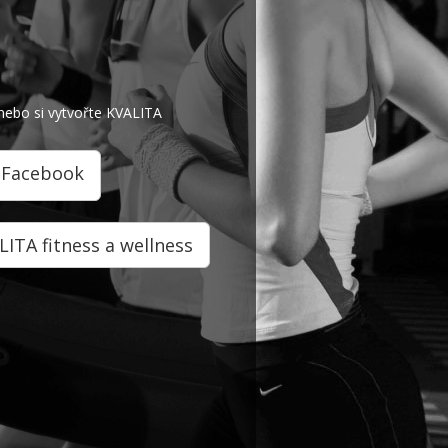
nebo si vytvořte KVALITA
s Facebook
LITA fitness a wellness