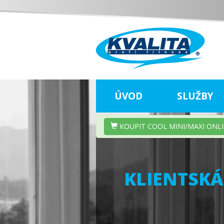
ÚVOD
SLUŽBY
KOUPIT COOL MINI/MAXI ONL
KLIENTSKÁ