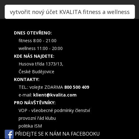
vytvořit nový účet KVALITA fitness a wellness
DNES OTEVŘENO:
fitness 8:00 - 21:00
wellness 11:00 - 20:00
KDE NÁS NAJDETE:
Husova třída 1373/13,
České Budějovice
KONTAKTY:
TEL.: volejte ZDARMA
800 500 409
e-mail:
klient@kvalita.com
PRO NÁVŠTĚVNÍKY:
VOP - všeobecné podmínky členství
provozní řád klubu
politika ISM
PŘIDEJTE SE K NÁM NA FACEBOOKU