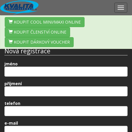
Zobr
navig
KOUPIT COOL MINI/MAXI ONLINE
KOUPIT ČLENSTVÍ ONLINE
KOUPIT DÁRKOVÝ VOUCHER
Nová registrace
jméno
příjmení
telefon
e-mail