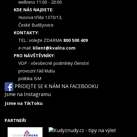
wellness 11:00 - 20:00
KDE NÁS NAJDETE:
Husova třída 1373/13,
České Budějovice
KONTAKTY:
TEL.: volejte ZDARMA
800 500 409
e-mail:
klient@kvalita.com
PRO NÁVŠTĚVNÍKY:
VOP - všeobecné podmínky členství
provozní řád klubu
politika ISM
PŘIDEJTE SE K NÁM NA FACEBOOKU
Jsme na Instagramu
Jsme na TikToku
PARTNEŘI