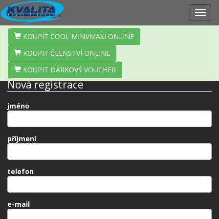
Zobr
navig
KOUPIT COOL MINI/MAXI ONLINE
KOUPIT ČLENSTVÍ ONLINE
KOUPIT DÁRKOVÝ VOUCHER
Nová registrace
jméno
příjmení
telefon
e-mail