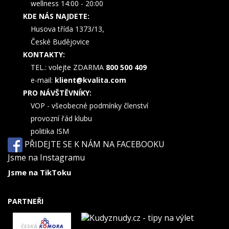
wellness 14:00 - 20:00
KDE NÁS NAJDETE:
Husova třída 1373/13,
České Budějovice
KONTAKTY:
TEL.: volejte ZDARMA
800 500 409
e-mail:
klient@kvalita.com
PRO NÁVŠTĚVNÍKY:
VOP - všeobecné podmínky členství
provozní řád klubu
politika ISM
PŘIDEJTE SE K NÁM NA FACEBOOKU
Jsme na Instagramu
Jsme na TikToku
PARTNEŘI